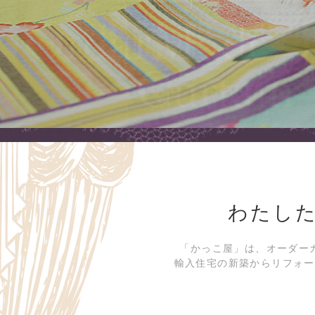
わたし
「かっこ屋」は、オーダー
輸入住宅の新築からリフォー