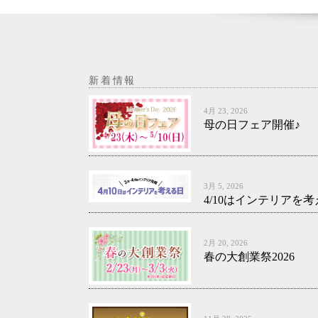
新着情報
4月 23, 2026
母の日フェア開催♪
3月 5, 2026
4/10はインテリアを
2月 20, 2026
春の大創業祭2026