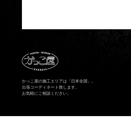
かっこ屋の施工エリアは「日本全国」。
出張コーディネート致します。
お気軽にご相談ください。