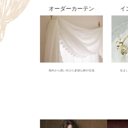
オーダーカーテン
イ
海外から買い付けた多様な柄や生地
住ま